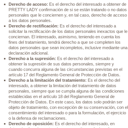
Derecho de acceso:
Es el derecho del interesado a obtener de
PRETTY LADY confirmación de si se están tratando o no datos
personales que le conciernen y, en tal caso, derecho de acceso
a los datos personales.
Derecho de rectificación:
Es el derecho del interesado a
solicitar la rectificación de los datos personales inexactos que le
conciernan. El interesado, asimismo, teniendo en cuenta los
fines del tratamiento, tendrá derecho a que se completen los
datos personales que sean incompletos, inclusive mediante una
declaración adicional.
Derecho a la supresión:
Es el derecho del interesado a
obtener la supresión de sus datos personales, siempre y
cuando concurra alguna de las circunstancias previstas en el
artículo 17 del Reglamento General de Protección de Datos.
Derecho a la limitación del tratamiento:
Es el derecho del
interesado, a obtener la limitación del tratamiento de datos
personales, siempre que se cumpla alguna de las condiciones
establecidas en el artículo 18 del Reglamento General de
Protección de Datos. En este caso, los datos solo podrán ser
objeto de tratamiento, con excepción de su conservación, con el
consentimiento del interesado o para la formulación, el ejercicio
o la defensa de reclamaciones.
Derecho de oposición:
Es el derecho del interesado, en