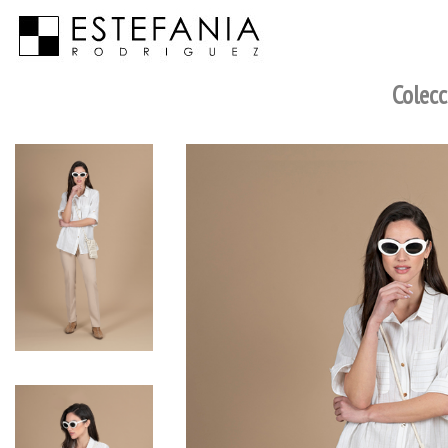
Colecc