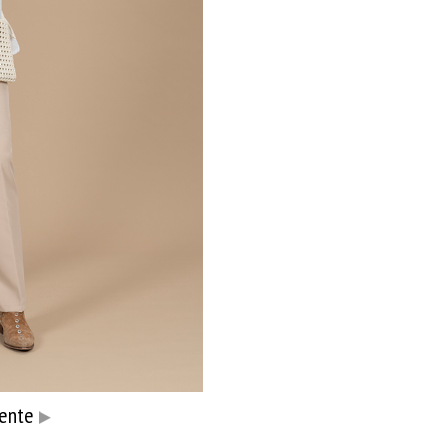
iente