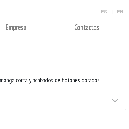
ES
|
EN
Empresa
Contactos
 manga corta y acabados de botones dorados.