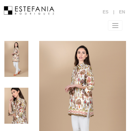
ES
|
EN