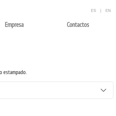
ES
|
EN
Empresa
Contactos
do estampado.