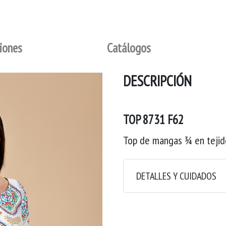
iones
Catálogos
DESCRIPCIÓN
TOP 8731 F62
Top de mangas ¾ en teji
DETALLES Y CUIDADOS