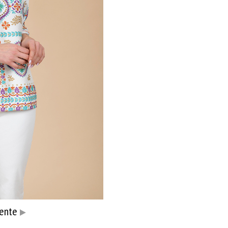
iente