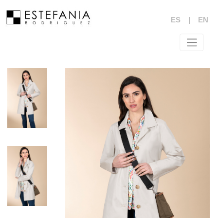
ES
|
EN