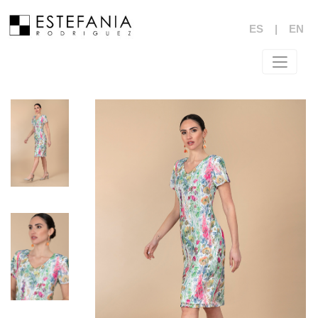
ES
|
EN